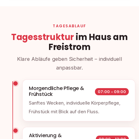
TAGESABLAUF
Tagesstruktur
im Haus am
Freistrom
Klare Abläufe geben Sicherheit – individuell
anpassbar.
Morgendliche Pflege &
07:00 – 09:00
Frühstück
Sanftes Wecken, individuelle Körperpflege,
Frühstück mit Blick auf den Fluss.
Aktivierung &
09:00 – 12:00