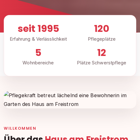
seit 1995
120
Erfahrung & Verlässlichkeit
Pflegeplätze
5
12
Wohnbereiche
Plätze Schwerstpflege
WILLKOMMEN
Über das
Haus am Freistrom